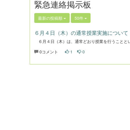
緊急連絡掲示板
最新の投稿順
50件
６月４日（木）の通常授業実施について
６月４日（木）は、通常どおり授業を行うことと
0コメント
1
0