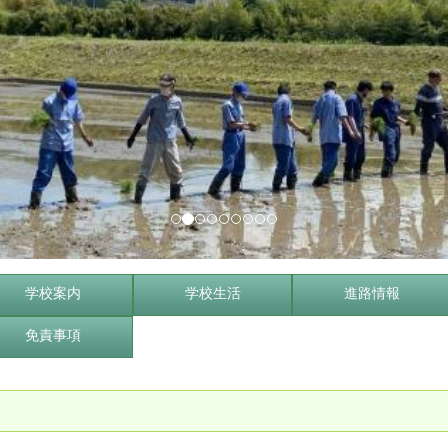
学校案内
学校生活
進路情報
免責事項