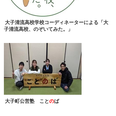
大子清流高校学校コーディネーターによる
「大
子清流高校、のぞいてみた。」
大子町公営塾 こと
の
ば