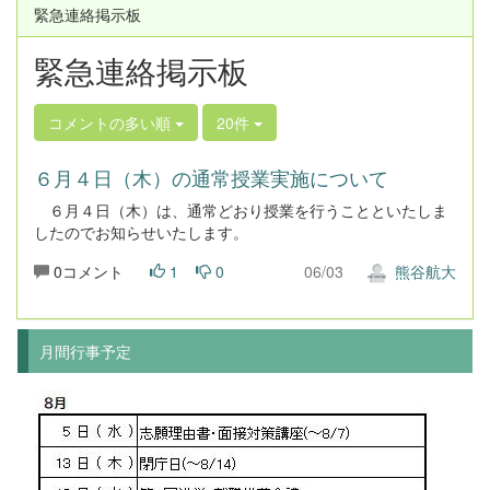
緊急連絡掲示板
緊急連絡掲示板
コメントの多い順
20件
６月４日（木）の通常授業実施について
６月４日（木）は、通常どおり授業を行うことといたしま
したのでお知らせいたします。
0コメント
1
0
06/03
熊谷航大
月間行事予定